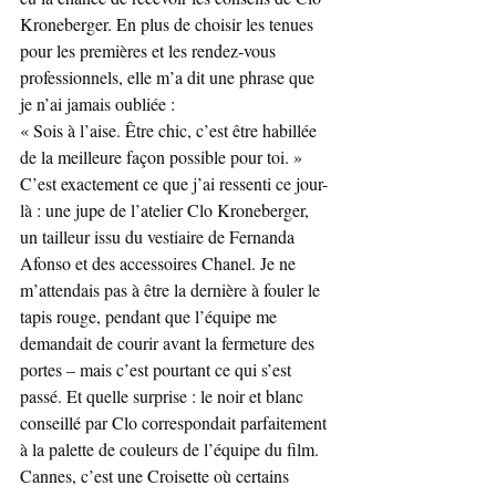
Kroneberger. En plus de choisir les tenues 
pour les premières et les rendez-vous 
professionnels, elle m’a dit une phrase que 
je n’ai jamais oubliée :
« Sois à l’aise. Être chic, c’est être habillée 
de la meilleure façon possible pour toi. »
C’est exactement ce que j’ai ressenti ce jour-
là : une jupe de l’atelier Clo Kroneberger, 
un tailleur issu du vestiaire de Fernanda 
Afonso et des accessoires Chanel. Je ne 
m’attendais pas à être la dernière à fouler le 
tapis rouge, pendant que l’équipe me 
demandait de courir avant la fermeture des 
portes – mais c’est pourtant ce qui s’est 
passé. Et quelle surprise : le noir et blanc 
conseillé par Clo correspondait parfaitement 
à la palette de couleurs de l’équipe du film.
Cannes, c’est une Croisette où certains 