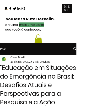
ME
NU
Sou Mara Rute Hercelin.
A Mulher
mais ambiciosa
que você já conheceu.
Post
Caese Brasil
26 de mai. de 2025
2 min de leitura
"Educação em Situações
de Emergência no Brasil:
Desafios Atuais e
Perspectivas para a
Pesquisa e a Ação