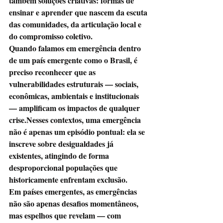
também soluções criativas: formas de 
ensinar e aprender que nascem da escuta 
das comunidades, da articulação local e 
do compromisso coletivo.
Quando falamos em emergência dentro 
de um país emergente como o Brasil, é 
preciso reconhecer que as 
vulnerabilidades estruturais — sociais, 
econômicas, ambientais e institucionais 
— amplificam os impactos de qualquer 
crise.Nesses contextos, uma emergência 
não é apenas um episódio pontual: ela se 
inscreve sobre desigualdades já 
existentes, atingindo de forma 
desproporcional populações que 
historicamente enfrentam exclusão.
Em países emergentes, as emergências 
não são apenas desafios momentâneos, 
mas espelhos que revelam — com 