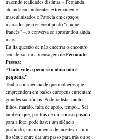
trazendo realidades distintas – Fernanda 
atuando em ambientes extremamente 
masculinizados e Patrícia em espaços 
marcados pelo estereótipo do “chique 
francês” –, a conversa se aprofundou ainda 
mais.
Eu fiz questão de não encerrar o encontro 
Fernando 
sem deixar uma mensagem de 
Pessoa
:
“Tudo vale a pena se a alma não é 
pequena.”
Tenho consciência de que mulheres que 
empreendem em países europeus enfrentam 
grandes sacrifícios. Poderia listar muitos: 
filhos, marido, falta de apoio, tempo... Sei 
também que, por trás de um sorriso posado 
para a foto, pode haver um silêncio 
profundo, um momento de incerteza – um 
fio tênue entre dar um passo para trás ou se 