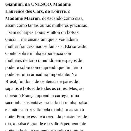
Giannini, da UNESCO
Madame 
, 
Laurence des Cars, do Louvre
, e 
Madame Macron
, destacando como elas, 
assim como tantas outras mulheres graciosas 
– sem echarpes Louis Vuitton ou bolsas 
Gucci – me ensinaram que a verdadeira 
mulher francesa não se fantasia. Ela se veste.
Contei sobre minha experiência com 
mulheres de todo o mundo em espaços de 
poder e sobre como aprendi que um terno 
pode ser uma armadura importante. No 
Brasil, fui dona de centenas de pares de 
sapatos e bolsas de todas as cores. Mas, ao 
chegar à França, aprendi a carregar uma 
sacolinha sustentável ao lado da minha bolsa 
e a não sair de salto pela manhã, mas sim à 
noite. Porque essa é a regra da parisiense: de 
dia, a bolsa é grande e o salto é pequeno; de 
noite, a bolsa é pequena e o salto é grande. 