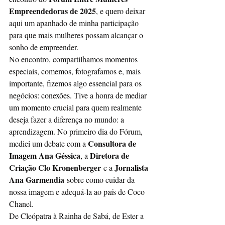
Empreendedoras de 2025
, e quero deixar 
aqui um apanhado de minha participação 
para que mais mulheres possam alcançar o 
sonho de empreender.
No encontro, compartilhamos momentos 
especiais, comemos, fotografamos e, mais 
importante, fizemos algo essencial para os 
negócios: conexões. Tive a honra de mediar 
um momento crucial para quem realmente 
deseja fazer a diferença no mundo: a 
aprendizagem. No primeiro dia do Fórum, 
Consultora de 
mediei um debate com a 
Imagem Ana Géssica
Diretora de 
, a 
Criação Clo Kronenberger
Jornalista 
 e a 
Ana Garmendia
 sobre como cuidar da 
nossa imagem e adequá-la ao país de Coco 
Chanel.
De Cleópatra à Rainha de Sabá, de Ester a 